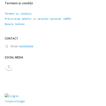
Termeni şi condiţii
Termeni şi condiţii
Prelucrarea datelor cu caracter personal (GDPR)
Despre Cookies
CONTACT
Email:
xxxxxxxxxx
SOCIAL MEDIA