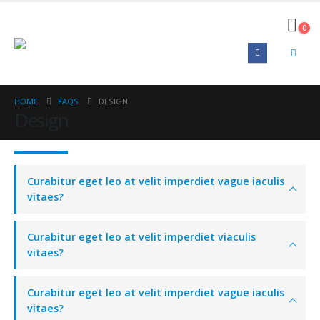
0
HOME
FAQS
DESIGN
Design
Curabitur eget leo at velit imperdiet vague iaculis
vitaes?
Curabitur eget leo at velit imperdiet viaculis
vitaes?
Curabitur eget leo at velit imperdiet vague iaculis
vitaes?