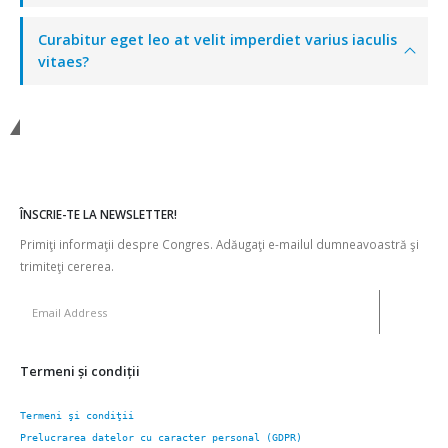
Curabitur eget leo at velit imperdiet varius iaculis
vitaes?
Contactaţi-ne
ÎNSCRIE-TE LA NEWSLETTER!
Primiţi informaţii despre Congres. Adăugaţi e-mailul dumneavoastră şi
trimiteţi cererea.
Termeni şi condiţii
Termeni şi condiţii
Prelucrarea datelor cu caracter personal (GDPR)