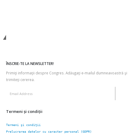
Contactaţi-ne
ÎNSCRIE-TE LA NEWSLETTER!
Primiţi informaţii despre Congres. Adăugaţi e-mailul dumneavoastră şi
trimiteţi cererea.
Termeni şi condiţii
Termeni şi condiţii
Prelucrarea datelor cu caracter personal (GDPR)