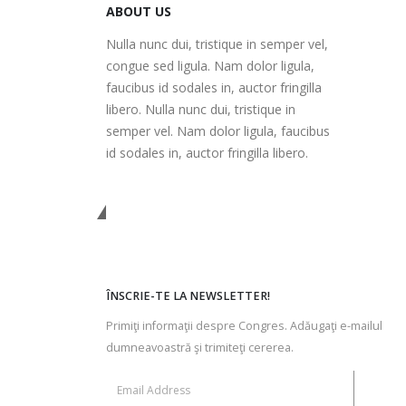
ABOUT US
Nulla nunc dui, tristique in semper vel,
congue sed ligula. Nam dolor ligula,
faucibus id sodales in, auctor fringilla
libero. Nulla nunc dui, tristique in
semper vel. Nam dolor ligula, faucibus
id sodales in, auctor fringilla libero.
Contactaţi-ne
ÎNSCRIE-TE LA NEWSLETTER!
Primiţi informaţii despre Congres. Adăugaţi e-mailul
dumneavoastră şi trimiteţi cererea.