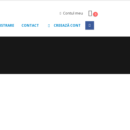
Contul meu
0
ISTRARE
CONTACT
CREEAZĂ CONT