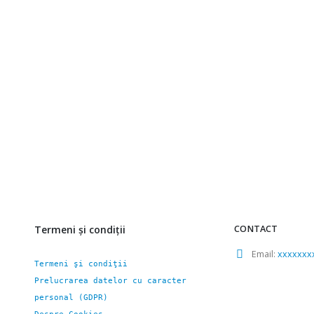
Termeni şi condiţii
CONTACT
Email:
xxxxxxx
Termeni şi condiţii
Prelucrarea datelor cu caracter 
personal (GDPR)